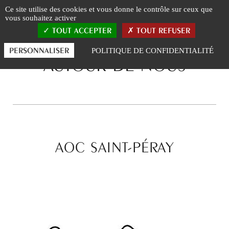
Panneau de gestion des cookies
Ce site utilise des cookies et vous donne le contrôle sur ceux que
vous souhaitez activer
TOUT ACCEPTER
TOUT REFUSER
PERSONNALISER
POLITIQUE DE CONFIDENTIALITÉ
AUTOUR DE NOUS
AOC SAINT-PÉRAY