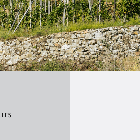
LLES
RHÔNE 