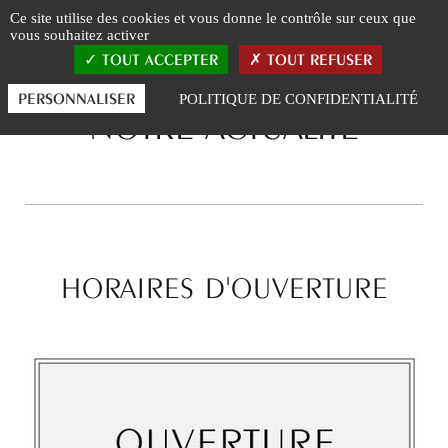
Panneau de gestion des cookies
Ce site utilise des cookies et vous donne le contrôle sur ceux que
vous souhaitez activer
TOUT ACCEPTER
TOUT REFUSER
PERSONNALISER
POLITIQUE DE CONFIDENTIALITÉ
NOTRE ACTUALITÉ
HORAIRES D'OUVERTURE